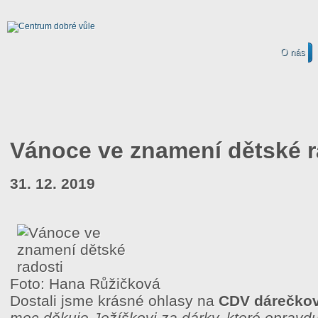
O nás
Vánoce ve znamení dětské r
31. 12. 2019
Foto: Hana Růžičková
Dostali jsme krásné ohlasy na
CDV dárečkov
moc děkuje Ježíškovi za dárky, které opravdu